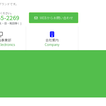
ブランドです。
ください。
45-2269
WEBからお問い合わせ
 [ 土・日・祝日除く ]
品事業部
会社案内
Electronics
Company