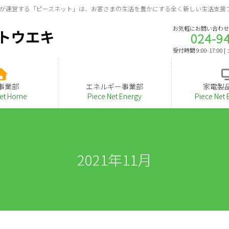
が運営する「ピースネット」は、お客さまの生活を豊かにする全く新しい生活支援
お気軽にお問い合わせ
024-9
受付時間 9:00-17:00
事業部
エネルギー事業部
家電製
Net Home
Piece Net Energy
Piece Net 
2021年11月