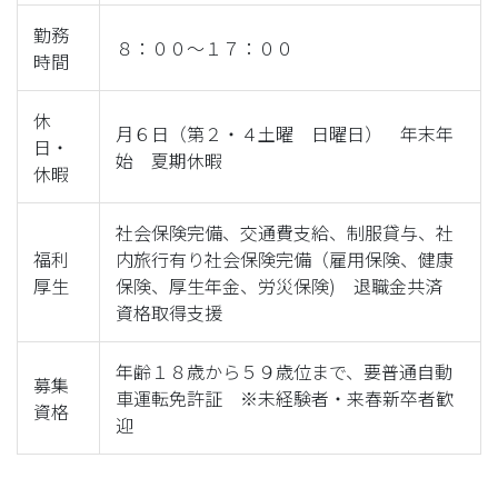
勤務
８：００～１７：００
時間
休
月６日（第２・４土曜 日曜日） 年末年
日・
始 夏期休暇
休暇
社会保険完備、交通費支給、制服貸与、社
福利
内旅行有り社会保険完備（雇用保険、健康
厚生
保険、厚生年金、労災保険) 退職金共済
資格取得支援
年齢１８歳から５９歳位まで、要普通自動
募集
車運転免許証 ※未経験者・来春新卒者歓
資格
迎