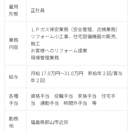
雇用
正社員
形態
ＬＰガス保安業務（安全管理、点検業務）
リフォーム小工事、住宅設備機器の販売、
業務
施工
内容
お客様へのリフォーム提案
現場管理業務
月給 17.0万円〜31.0万円 昇給年２回/賞与
給与
年２回
各種
資格手当 役職手当 家族手当 住宅手
手当
当 通勤手当 時間外手当 等
勤務
福島県郡山市近郊
地