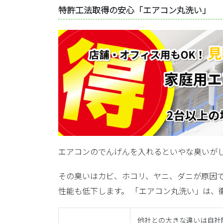
特許工法取得の安心「エアコン丸洗い」 特
エアコンのでんげんを入れるといやな臭いが
その臭いはカビ、ホコリ、ヤニ、ダニが原因で
性能も低下します。 「エアコン丸洗い」は、
他社との大きな違いは自社