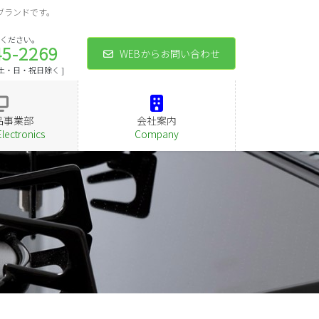
ブランドです。
ください。
45-2269
WEBからお問い合わせ
 [ 土・日・祝日除く ]
品事業部
会社案内
Electronics
Company