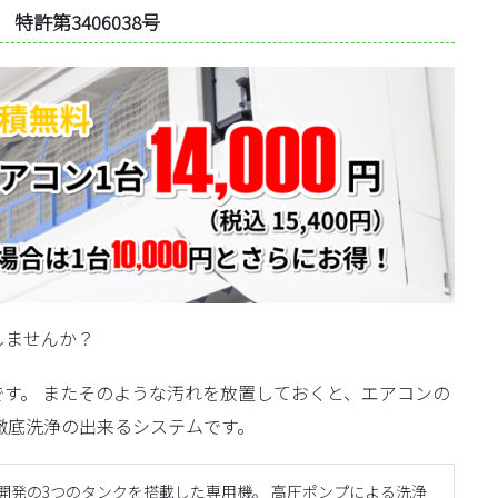
許第3406038号
しませんか？
す。 またそのような汚れを放置しておくと、エアコンの
徹底洗浄の出来るシステムです。
開発の3つのタンクを搭載した専用機。 高圧ポンプによる洗浄